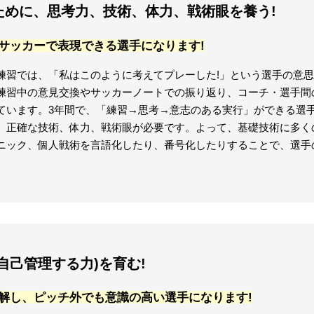
すために、思考力、技術、体力、戦術眼を養う!
サッカーで表現できる選手になります!
練習では、「私はこのように考えてプレーした!」という選手の意
練習中の意見交換やサッカーノートでの振り返り、コーチ・選手間
ています。3年間で、「練習→思考→意志のある実行」ができる選
、正確な技術、体力、戦術眼が必要です。よって、基礎技術に多く
ニック、個人戦術を言語化したり、番号化したりすることで、選手
・自己管理する力)を育む!
解し、ピッチ外でも意識の高い選手になります!