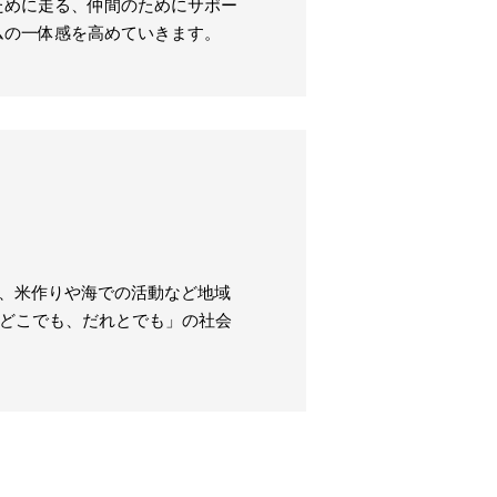
ために走る、仲間のためにサポー
ムの一体感を高めていきます。
ず、米作りや海での活動など地域
、どこでも、だれとでも」の社会