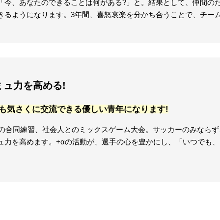
「今、あなたのできることは何がある?」と。結果として、仲間の
きるようになります。3年間、喜怒哀楽を分かち合うことで、チー
ミュ力を高める!
も気さくに交流できる優しい青年になります!
2との合同練習、社会人とのミックスゲーム大会。サッカーのみなら
ュ力を高めます。+αの活動が、選手の心を豊かにし、「いつでも