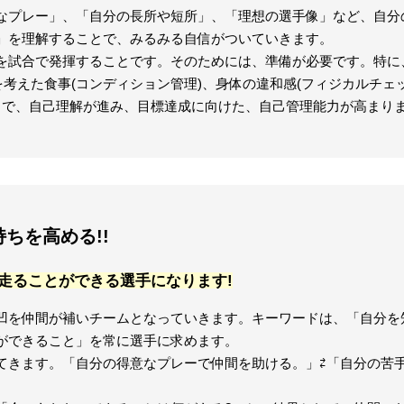
なプレー」、「自分の長所や短所」、「理想の選手像」など、自分
」を理解することで、みるみる自信がついていきます。
を試合で発揮することです。そのためには、準備が必要です。特に
を考えた食事(コンディション管理)、身体の違和感(フィジカルチェ
とで、自己理解が進み、目標達成に向けた、自己管理能力が高まり
持ちを高める!!
走ることができる選手になります!
凹を仲間が補いチームとなっていきます。キーワードは、「自分を
ができること」を常に選手に求めます。
てきます。「自分の得意なプレーで仲間を助ける。」⇄「自分の苦