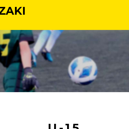
ZAKI
U-15