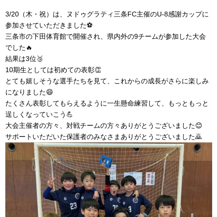
3/20（木・祝）は、ヌドゥグラティ三条FC主催のU-8感謝カップに
参加させていただきました⚽️
三条市の下田体育館で開催され、県内外の9チームが参加した大会
でした🔥
結果は3位🥉
10期生としては初めての表彰👏
とても嬉しそうな選手たちを見て、これからの成長がさらに楽しみ
になりました😄
たくさん表彰してもらえるように一生懸命練習して、もっともっと
逞しくなっていこう💪
大会主催者の方々、対戦チームの方々ありがとうございました😊
サポートいただいた保護者のみなさまありがとうございました🙇