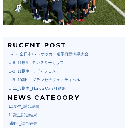
RUCENT POST
U-12_全日本U-12サッカー選手権新潟県大会
U-8_11期生_モンスターカップ
U-8_11期生_ラピカフェス
U-9_10期生_グランセナフェスティバル
U-11_8期生_Honda Cars杯結果
NEWS CATEGORY
10期生_試合結果
11期生試合結果
5期生_試合結果