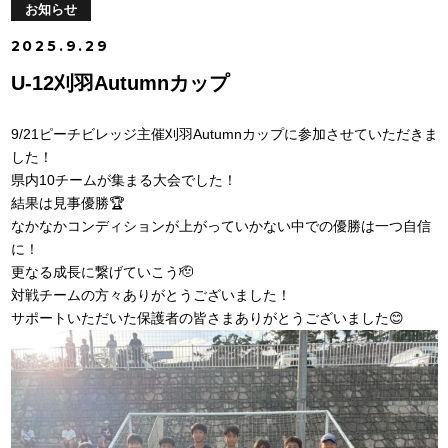
お知らせ
2025.9.29
U-12刈羽Autumnカップ
9/21ピーチビレッジ主催刈羽Autumnカップに参加させていただきま
した！
県内10チームが集まる大会でした！
結果は見事優勝🏆
なかなかコンディションが上がっていかない中での優勝は一つ自信
に！
更なる成長に繋げていこう🫡
対戦チームの方々ありがとうございました！
サポートいただいた保護者の皆さまありがとうございました😊