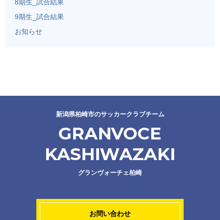
8期生_試合結果
9期生_試合結果
お知らせ
新潟県柏崎市のサッカークラブチーム
GRANVOCE
KASHIWAZAKI
グランヴォーチェ柏崎
お問い合わせ