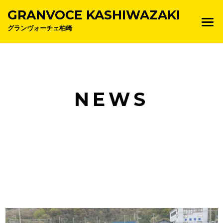
GRANVOCE KASHIWAZAKI
グランヴォーチェ柏崎
NEWS