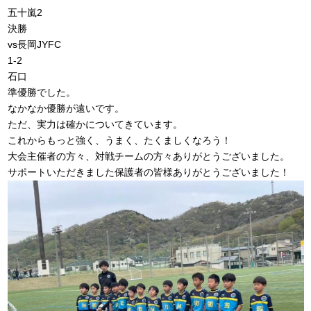
五十嵐2
決勝
vs長岡JYFC
1-2
石口
準優勝でした。
なかなか優勝が遠いです。
ただ、実力は確かについてきています。
これからもっと強く、うまく、たくましくなろう！
大会主催者の方々、対戦チームの方々ありがとうございました。
サポートいただきました保護者の皆様ありがとうございました！