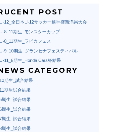
RUCENT POST
U-12_全日本U-12サッカー選手権新潟県大会
U-8_11期生_モンスターカップ
U-8_11期生_ラピカフェス
U-9_10期生_グランセナフェスティバル
U-11_8期生_Honda Cars杯結果
NEWS CATEGORY
10期生_試合結果
11期生試合結果
5期生_試合結果
6期生_試合結果
7期生_試合結果
8期生_試合結果