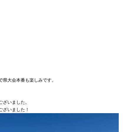
で県大会本番も楽しみです。
ございました。
ございました！