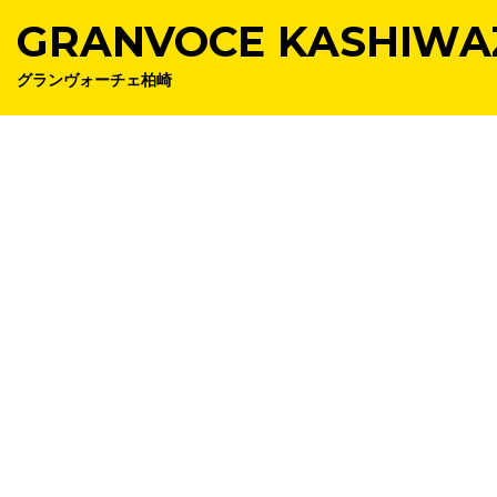
GRANVOCE KASHIWA
グランヴォーチェ柏崎