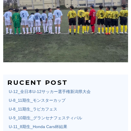
RUCENT POST
U-12_全日本U-12サッカー選手権新潟県大会
U-8_11期生_モンスターカップ
U-8_11期生_ラピカフェス
U-9_10期生_グランセナフェスティバル
U-11_8期生_Honda Cars杯結果