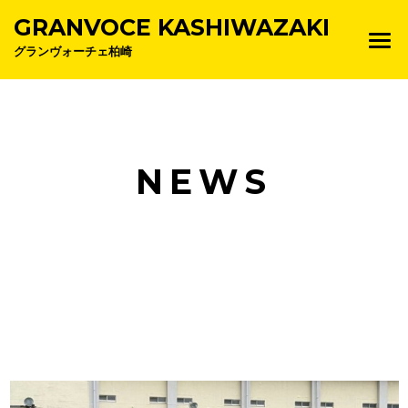
GRANVOCE KASHIWAZAKI
グランヴォーチェ柏崎
NEWS