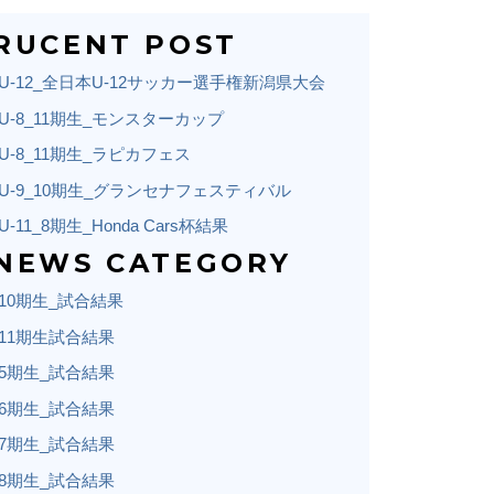
RUCENT POST
U-12_全日本U-12サッカー選手権新潟県大会
U-8_11期生_モンスターカップ
U-8_11期生_ラピカフェス
U-9_10期生_グランセナフェスティバル
U-11_8期生_Honda Cars杯結果
NEWS CATEGORY
10期生_試合結果
11期生試合結果
5期生_試合結果
6期生_試合結果
7期生_試合結果
8期生_試合結果