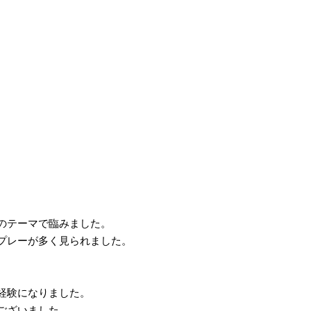
のテーマで臨みました。
プレーが多く見られました。
。
経験になりました。
ございました。