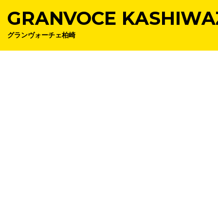
GRANVOCE KASHIWA
グランヴォーチェ柏崎