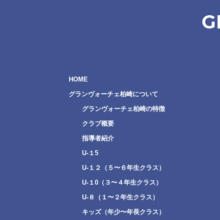
G
HOME
グランヴォーチェ柏崎について
グランヴォーチェ柏崎の特徴
クラブ概要
指導者紹介
U-１5
U-１２（５〜６年生クラス）
U-１0（３〜４年生クラス）
U-８（１〜２年生クラス）
キッズ（年少〜年長クラス）