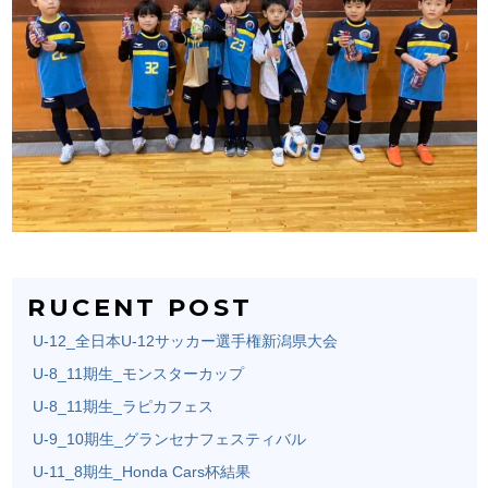
RUCENT POST
U-12_全日本U-12サッカー選手権新潟県大会
U-8_11期生_モンスターカップ
U-8_11期生_ラピカフェス
U-9_10期生_グランセナフェスティバル
U-11_8期生_Honda Cars杯結果