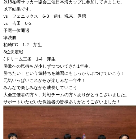
2/18柏崎サッカー協会主催日本海カップに参加してきました。
以下結果です。
vs フェニックス 6-3 朔4、颯来、秀悟
vs 吉田 0-2
予選一位通過
準決勝
柏崎FC 1-2 芽生
3位決定戦
Jドリーム三条 1-4 芽生
勝敗への気持ちが少しずつついてきた1年生。
勝ちたい！という気持ちを練習にもしっかりぶつけていこう！
元気いっぱいこれからが楽しみな一年生！
みんなで楽しみながら成長していこう
大会主催者の方々、対戦チームの方々ありがとうございました。
サポートいただいた保護者の皆様ありがとうございました！